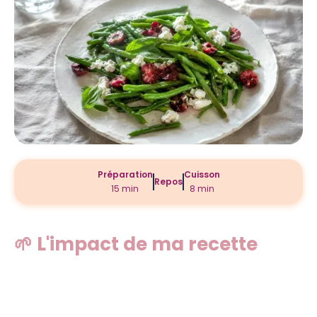
Préparation
Cuisson
Repos
15 min
8 min
🌱 L'impact de ma recette