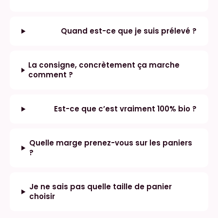
Quand est-ce que je suis prélevé ?
La consigne, concrètement ça marche
comment ?
Est-ce que c’est vraiment 100% bio ?
Quelle marge prenez-vous sur les paniers
?
Je ne sais pas quelle taille de panier
choisir