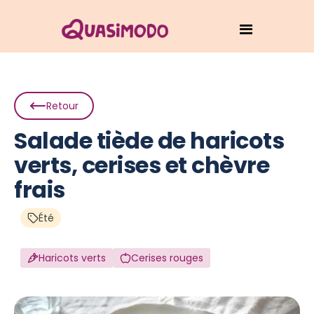
Retour
Salade tiède de haricots
verts, cerises et chèvre
frais
Été
Haricots verts
Cerises rouges