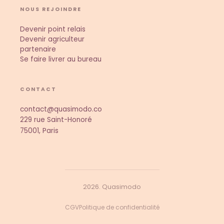
NOUS REJOINDRE
Devenir point relais
Devenir agriculteur
partenaire
Se faire livrer au bureau
CONTACT
contact@quasimodo.co
229 rue Saint-Honoré
75001, Paris
2026. Quasimodo
CGV
Politique de confidentialité