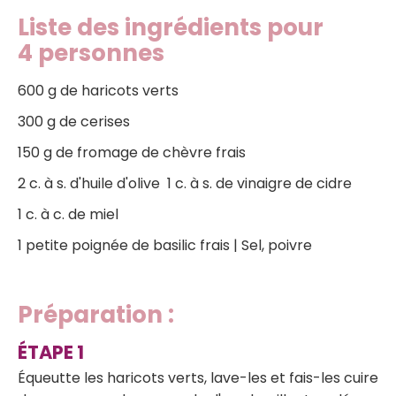
Liste des ingrédients pour
4 personnes
600 g de haricots verts
300 g de cerises
150 g de fromage de chèvre frais
2 c. à s. d'huile d'olive 1 c. à s. de vinaigre de cidre
1 c. à c. de miel
1 petite poignée de basilic frais | Sel, poivre
‍Préparation :
Équeutte les haricots verts, lave-les et fais-les cuire