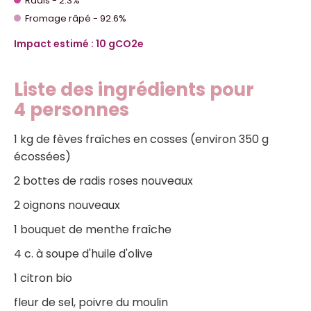
Radis - 2.3%
Fromage râpé - 92.6%
Impact estimé : 10 gCO2e
Liste des ingrédients pour
4 personnes
1 kg de fèves fraîches en cosses (environ 350 g
écossées)
2 bottes de radis roses nouveaux
2 oignons nouveaux
1 bouquet de menthe fraîche
4 c. à soupe d'huile d'olive
1 citron bio
fleur de sel, poivre du moulin